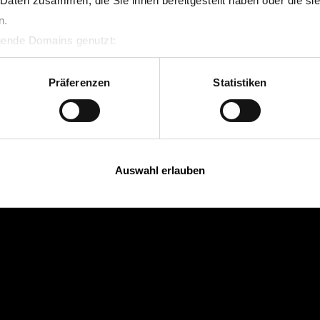
 Daten zusammen, die Sie ihnen bereitgestellt haben oder die s
n.
lgende Domains genutzt:
Präferenzen
Statistiken
Auswahl erlauben