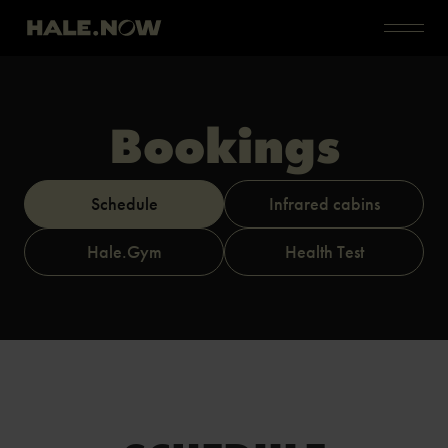
Bookings
Schedule
Infrared cabins
Hale.Gym
Health Test